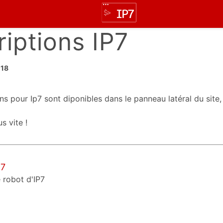
riptions IP7
018
ons pour Ip7 sont diponibles dans le panneau latéral du site,
s vite !
P7
 robot d'IP7