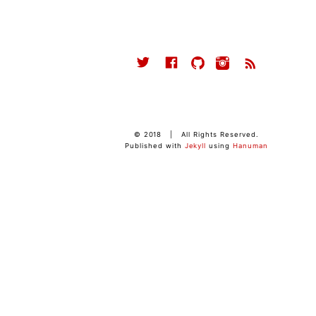
© 2018
| All Rights Reserved.
Published with
Jekyll
using
Hanuman