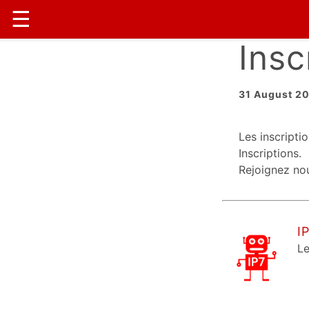
☰
Insc
31 August 2
Les inscripti
Inscriptions.
Rejoignez nou
I
Le